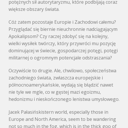
potężnych sił autorytaryzmu, które podbijają coraz
większe obszary świata.
Cóż zatem pozostaje Europie i Zachodowi całemu?
Przyglądać się biernie nieuchronnie nadciągającym
Apokalipsom? Czy raczej zdobyć się na kolejny,
wielki wysiłek twórczy, który przywróci mu pozycję
dominującej w świecie, gospodarczej potęgi, potęgi
militarnej o ogromnym potencjale odstraszania?
Oczywiście to drugie. Ale, chwilowo, społeczeństwa
zachodniego świata, zwłaszcza europejskie i
północnoamerykańskie, wydają się błądzić nawet
nie tyle we mgle, co w gęstej mazi egoizmu,
hedonizmu i nieskończonego lenistwa umysłowego.
Jacek Pałasińskistern world, especially those in
Europe and North America, seem to be wandering
not so much in the fog, which is in the thick goo of