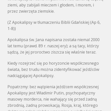
ziemi, aby zabijali mieczem i głodem, i morem, i
przez zwierzęta ziemskie.
(Z Apokalipsy w tłumaczeniu Biblii Gdańskiej (Ap 6,
1-8))
Apokalipsa św. Jana napisana została niemal 2000
lat temu (prawd. 89 r. naszej ery); a są tacy, którzy
sądzą, że jej proroctwo ziszcza się właśnie teraz.
Kiedy rozejrzeć się po horyzoncie współczesnego
świata, bez trudu można zidentyfikować jeźdźców
nadciągającej Apokalipsy.
Popatrzmy: bez wątpienia jeźdźcem współczesnej
Apokalipsy jest Władimir Putin, psychopatyczny
masowy morderca, nie wahający się przed żadną
zbrodnią, żadną prowokacją. Rosja, kraj, którego