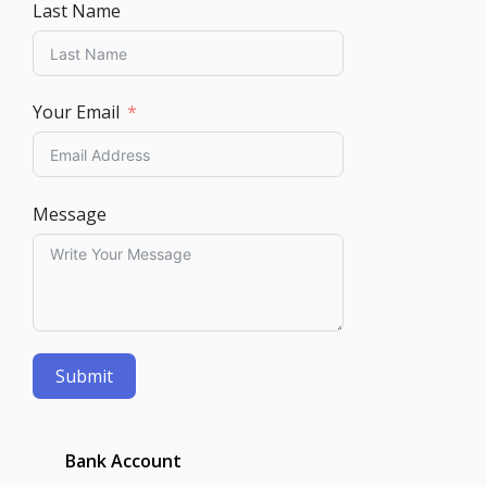
Last Name
Your Email
Message
Submit
Bank Account