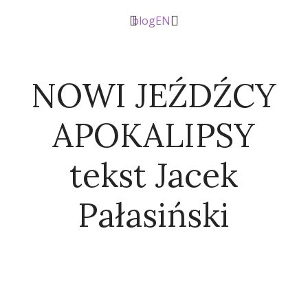
blog
EN
NOWI JEŹDŹCY
APOKALIPSY
tekst Jacek
Pałasiński