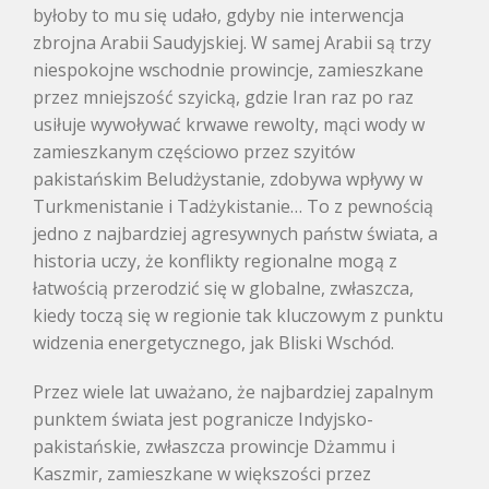
byłoby to mu się udało, gdyby nie interwencja
zbrojna Arabii Saudyjskiej. W samej Arabii są trzy
niespokojne wschodnie prowincje, zamieszkane
przez mniejszość szyicką, gdzie Iran raz po raz
usiłuje wywoływać krwawe rewolty, mąci wody w
zamieszkanym częściowo przez szyitów
pakistańskim Beludżystanie, zdobywa wpływy w
Turkmenistanie i Tadżykistanie… To z pewnością
jedno z najbardziej agresywnych państw świata, a
historia uczy, że konflikty regionalne mogą z
łatwością przerodzić się w globalne, zwłaszcza,
kiedy toczą się w regionie tak kluczowym z punktu
widzenia energetycznego, jak Bliski Wschód.
Przez wiele lat uważano, że najbardziej zapalnym
punktem świata jest pogranicze Indyjsko-
pakistańskie, zwłaszcza prowincje Dżammu i
Kaszmir, zamieszkane w większości przez