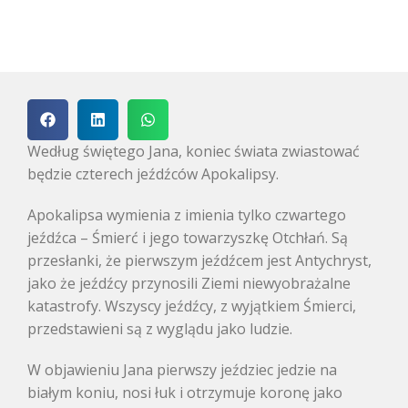
Według świętego Jana, koniec świata zwiastować
będzie czterech jeźdźców Apokalipsy.
Apokalipsa wymienia z imienia tylko czwartego
jeźdźca – Śmierć i jego towarzyszkę Otchłań. Są
przesłanki, że pierwszym jeźdźcem jest Antychryst,
jako że jeźdźcy przynosili Ziemi niewyobrażalne
katastrofy. Wszyscy jeźdźcy, z wyjątkiem Śmierci,
przedstawieni są z wyglądu jako ludzie.
W objawieniu Jana pierwszy jeździec jedzie na
białym koniu, nosi łuk i otrzymuje koronę jako