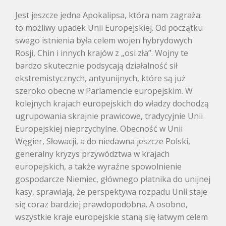
Jest jeszcze jedna Apokalipsa, która nam zagraża:
to możliwy upadek Unii Europejskiej. Od początku
swego istnienia była celem wojen hybrydowych
Rosji, Chin i innych krajów z „osi zła”. Wojny te
bardzo skutecznie podsycają działalność sił
ekstremistycznych, antyunijnych, które są już
szeroko obecne w Parlamencie europejskim. W
kolejnych krajach europejskich do władzy dochodzą
ugrupowania skrajnie prawicowe, tradycyjnie Unii
Europejskiej nieprzychylne. Obecność w Unii
Węgier, Słowacji, a do niedawna jeszcze Polski,
generalny kryzys przywództwa w krajach
europejskich, a także wyraźne spowolnienie
gospodarcze Niemiec, głównego płatnika do unijnej
kasy, sprawiają, że perspektywa rozpadu Unii staje
się coraz bardziej prawdopodobna. A osobno,
wszystkie kraje europejskie staną się łatwym celem