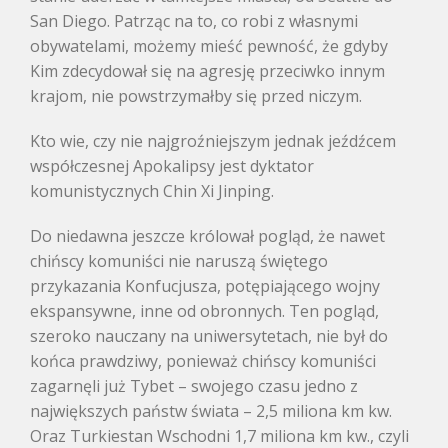
San Diego. Patrząc na to, co robi z własnymi
obywatelami, możemy mieść pewność, że gdyby
Kim zdecydował się na agresję przeciwko innym
krajom, nie powstrzymałby się przed niczym.
Kto wie, czy nie najgroźniejszym jednak jeźdźcem
współczesnej Apokalipsy jest dyktator
komunistycznych Chin Xi Jinping.
Do niedawna jeszcze królował pogląd, że nawet
chińscy komuniści nie naruszą świętego
przykazania Konfucjusza, potępiającego wojny
ekspansywne, inne od obronnych. Ten pogląd,
szeroko nauczany na uniwersytetach, nie był do
końca prawdziwy, ponieważ chińscy komuniści
zagarnęli już Tybet – swojego czasu jedno z
największych państw świata – 2,5 miliona km kw.
Oraz Turkiestan Wschodni 1,7 miliona km kw., czyli